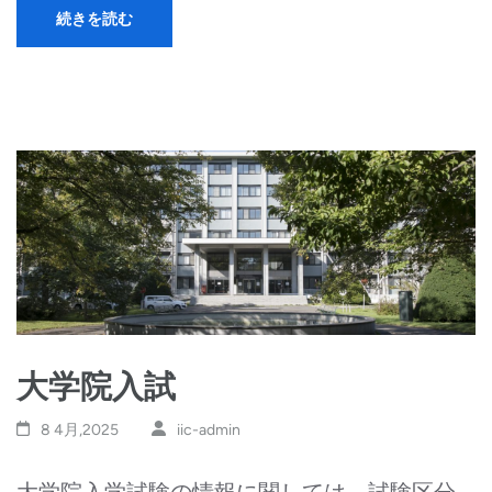
続きを読む
大学院入試
8 4月,2025
iic-admin
大学院入学試験の情報に関しては，試験区分 …