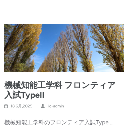
機械知能工学科 フロンティア
入試TypeII
18 6月,2025
iic-admin
機械知能工学科のフロンティア入試Type …