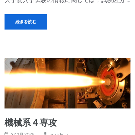
続きを読む
機械系４専攻
27 2月,2025
iic-admin