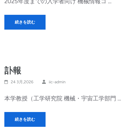
2025年度までの入学者向け 機械情報コ …
続きを読む
訃報
24 3月,2026
iic-admin
本学教授（工学研究院 機械・宇宙工学部門 …
続きを読む