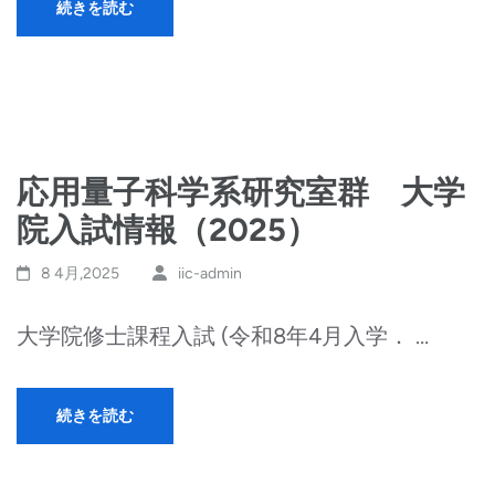
続きを読む
応用量子科学系研究室群 大学
院入試情報（2025）
8 4月,2025
iic-admin
大学院修士課程入試 (令和8年4月入学． …
続きを読む