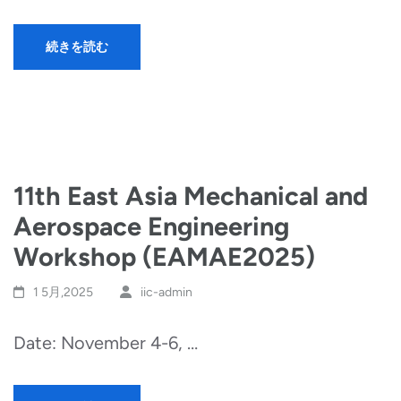
続きを読む
11th East Asia Mechanical and
Aerospace Engineering
Workshop (EAMAE2025)
1 5月,2025
iic-admin
Date: November 4-6, …